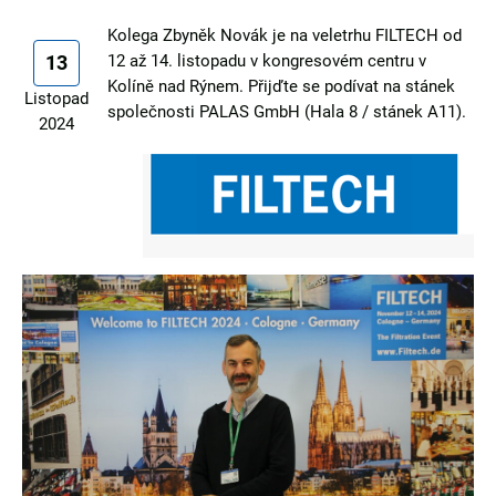
Kolega Zbyněk Novák je na veletrhu FILTECH od
13
12 až 14. listopadu v kongresovém centru v
Kolíně nad Rýnem. Přijďte se podívat na stánek
Listopad
společnosti PALAS GmbH (Hala 8 / stánek A11).
2024