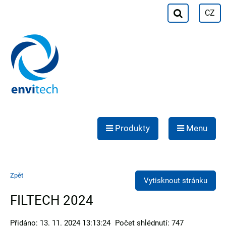
CZ
Produkty
Menu
Zpět
Vytisknout stránku
FILTECH 2024
Přidáno: 13. 11. 2024 13:13:24
Počet shlédnutí: 747