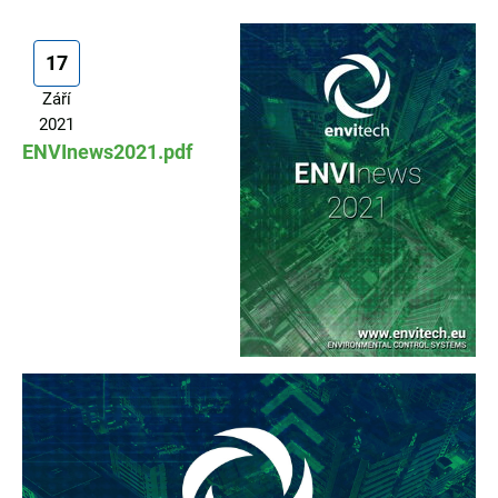
17
Září
2021
ENVInews2021.pdf