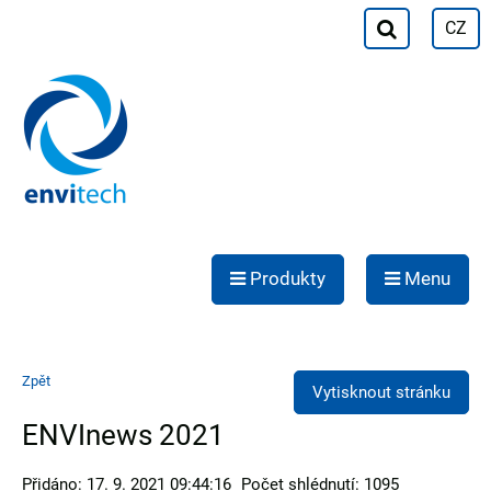
CZ
Produkty
Menu
Zpět
Vytisknout stránku
ENVInews 2021
Přidáno: 17. 9. 2021 09:44:16
Počet shlédnutí: 1095