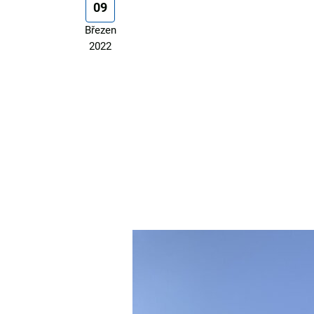
09
Březen
2022