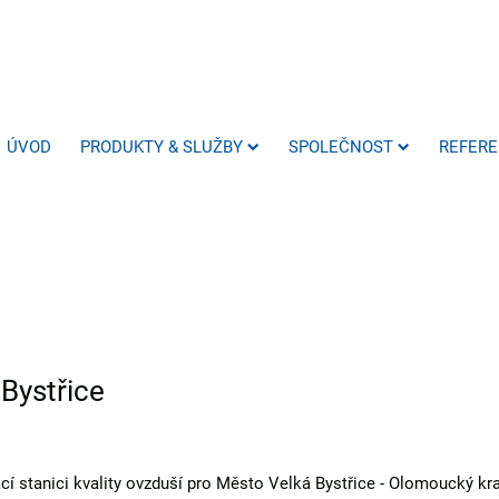
ÚVOD
PRODUKTY & SLUŽBY
SPOLEČNOST
REFER
Bystřice
í stanici kvality ovzduší pro Město Velká Bystřice - Olomoucký kra