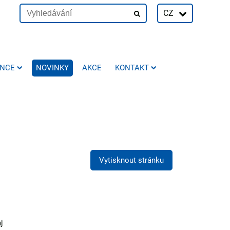
CZ
ENCE
NOVINKY
AKCE
KONTAKT
Vytisknout stránku
j