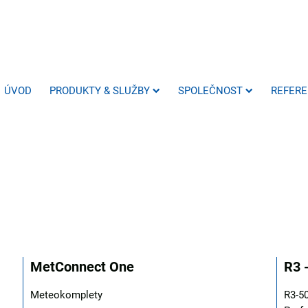
ÚVOD
PRODUKTY & SLUŽBY
SPOLEČNOST
REFER
MetConnect One
R3 
Meteokomplety
R3-5