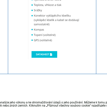
analýze jeho výkonu a ke shromažďování údajů o jeho používání. Můžeme k tomu pou
nebo jiných zemích. Kliknutím na „Přijmout všechny soubory cookie“ vyjadřujete s