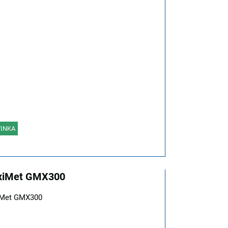
INKA
xiMet GMX300
Met GMX300