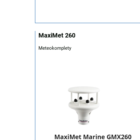
MaxiMet 260
Meteokomplety