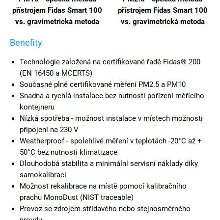
přístrojem Fidas Smart 100
přístrojem Fidas Smart 100
vs. gravimetrická metoda
vs. gravimetrická metoda
Benefity
Technologie založená na certifikované řadě Fidas® 200
(EN 16450 a MCERTS)
Současné plně certifikované měření PM2.5 a PM10
Snadná a rychlá instalace bez nutnosti pořízení měřícího
kontejneru
Nízká spotřeba - možnost instalace v místech možnosti
připojení na 230 V
Weatherproof - spolehlivé měření v teplotách -20°C až +
50°C bez nutnosti klimatizace
Dlouhodobá stabilita a minimální servisní náklady díky
samokalibraci
Možnost rekalibrace na místě pomocí kalibračního
prachu MonoDust (NIST traceable)
Provoz se zdrojem střídavého nebo stejnosměrného
proudu