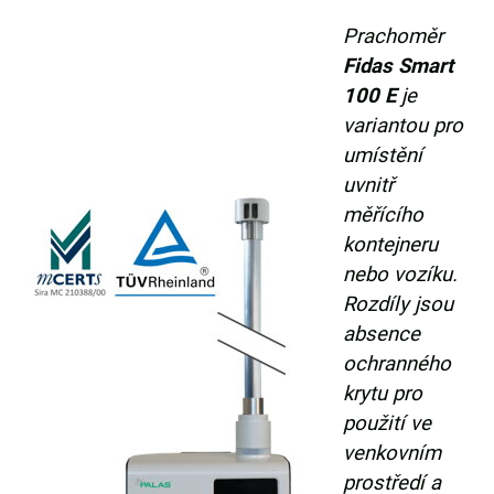
Prachoměr
Fidas Smart
100 E
je
variantou pro
umístění
uvnitř
měřícího
kontejneru
nebo vozíku.
Rozdíly jsou
absence
ochranného
krytu pro
použití ve
venkovním
prostředí a