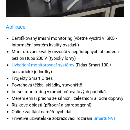
Aplikace
Certifikovaný imisní monitoring (včetně využití v ISKO -
Informační systém kvality ovzduší)
Monitorování kvality ovzduší v nepřístupných oblastech
bez přístupu 230 V (typicky lomy)
Hybdridní monitorovací systémy
(Fidas Smart 100 +
senzorické jednotky)
Projekty Smart Cities
Povrchová těžba, skládky, staveniště
Imisní monitoring v rámci průmyslových podniků
Měření emisí prachu ze silniční, železniční a lodní dopravy
Rizikové oblasti (přírodní a antropogenní)
Online zasílání naměřených dat
Přívětivé uživatelské zobrazovací rozhraní
SmartENVI