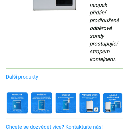
naopak
přidání
prodloužené
odběrové
sondy
prostupující
stropem
kontejneru.
Další produkty
Chcete se dozvědět více? Kontaktujte nás!