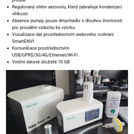
Regulovaný ohřev aerosolu, který zabraňuje kondenzaci
vlhkosti
Absence pumpy, pouze dmychadlo s dlouhou životností
pro proudění vzduchu ke vzorku
Vizualizace dat prostřednictvím webového rozhraní
SmartENVI
Komunikace prostřednictvím
USB/GPRS/3G/4G/Ethernet/Wi-Fi
Vnitřní datové úložiště 10 GB