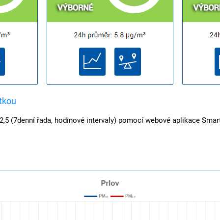
tkou
5 (7denní řada, hodinové intervaly) pomocí webové aplikace Sma