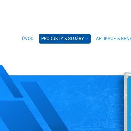
ÚVOD
PRODUKTY & SLUŽBY
APLIKACE & BEN