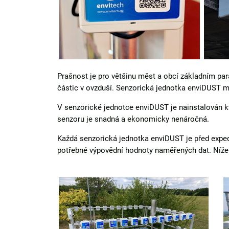
Prašnost je pro většinu měst a obcí základním pa
částic v ovzduší. Senzorická jednotka enviDUST 
V senzorické jednotce enviDUST je nainstalován k
senzoru je snadná a ekonomicky nenáročná.
Každá senzorická jednotka enviDUST je před expe
potřebné výpovědní hodnoty naměřených dat. Níže 