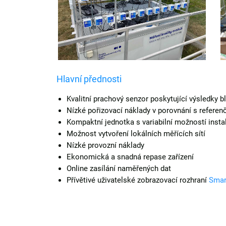
Hlavní přednosti
Kvalitní prachový senzor poskytující výsledky b
Nízké pořizovací náklady v porovnání s refere
Kompaktní jednotka s variabilní možností instal
Možnost vytvoření lokálních měřících sítí
Nízké provozní náklady
Ekonomická a snadná repase zařízení
Online zasílání naměřených dat
Přívětivé uživatelské zobrazovací rozhraní
Smar