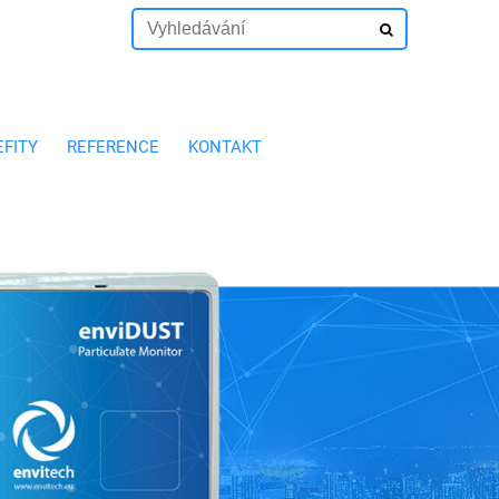
EFITY
REFERENCE
KONTAKT