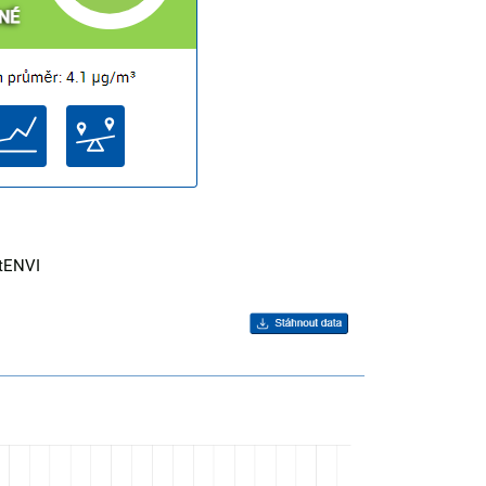
rtENVI