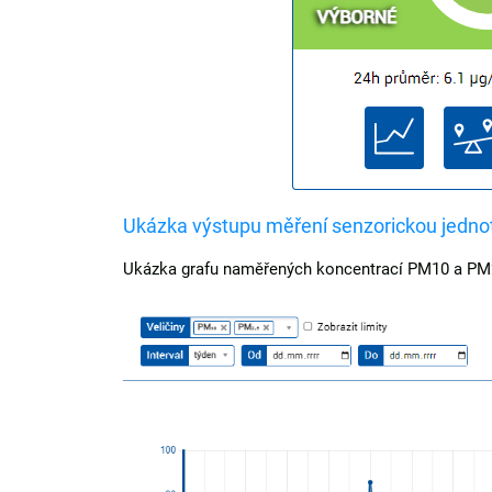
Ukázka výstupu měření senzorickou jedno
Ukázka grafu naměřených koncentrací PM10 a PM2,