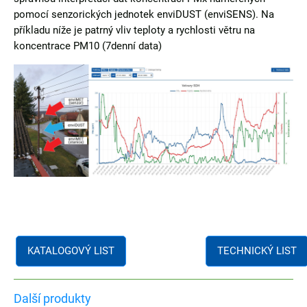
pomocí senzorických jednotek enviDUST (enviSENS). Na
příkladu níže je patrný vliv teploty a rychlosti větru na
koncentrace PM10 (7denní data)
KATALOGOVÝ LIST
TECHNICKÝ LIST
Další produkty