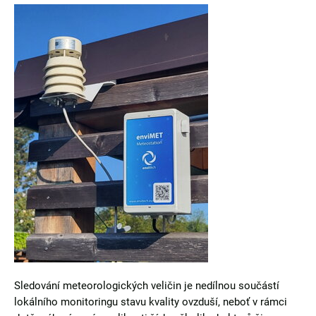
Sledování meteorologických veličin je nedílnou součástí
lokálního monitoringu stavu kvality ovzduší, neboť v rámci