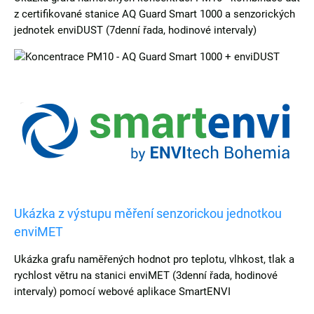
z certifikované stanice AQ Guard Smart 1000 a senzorických
jednotek enviDUST (7denní řada, hodinové intervaly)
Ukázka z výstupu měření senzorickou jednotkou
enviMET
Ukázka grafu naměřených hodnot pro teplotu, vlhkost, tlak a
rychlost větru na stanici enviMET (3denní řada, hodinové
intervaly) pomocí webové aplikace SmartENVI