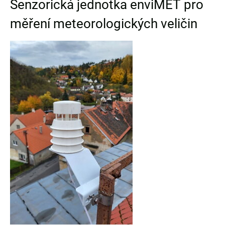
Senzorická jednotka enviMET pro
měření meteorologických veličin