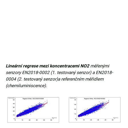
Lineární regrese mezi koncentracemi NO2
měřenými
senzory EN2018-0002 (1. testovaný senzor) a EN2018-
0004 (2. testovaný senzor)a referenčním měřidlem
(chemiluminiscence).