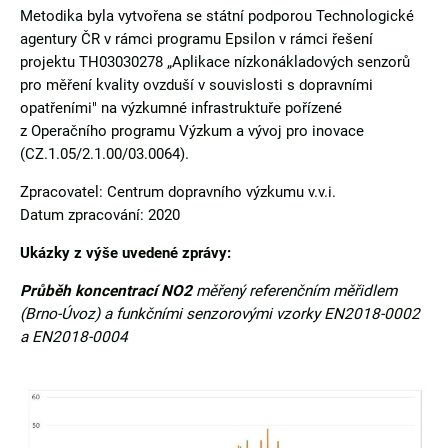
Metodika byla vytvořena se státní podporou Technologické
agentury ČR v rámci programu Epsilon v rámci řešení
projektu TH03030278 „Aplikace nízkonákladových senzorů
pro měření kvality ovzduší v souvislosti s dopravními
opatřeními" na výzkumné infrastruktuře pořízené
z Operačního programu Výzkum a vývoj pro inovace
(CZ.1.05/2.1.00/03.0064).
Zpracovatel: Centrum dopravního výzkumu v.v.i.
Datum zpracování: 2020
Ukázky z výše uvedené zprávy:
Průběh koncentrací NO2
měřený referenčním měřidlem
(Brno-Úvoz) a funkčními senzorovými vzorky EN2018-0002
a EN2018-0004