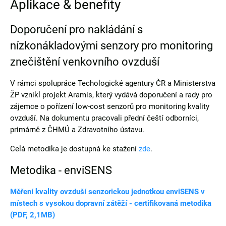
Aplikace & benefity
Doporučení pro nakládání s
nízkonákladovými senzory pro monitoring
znečištění venkovního ovzduší
V rámci spolupráce Techologické agentury ČR a Ministerstva
ŽP vznikl projekt Aramis, který vydává doporučení a rady pro
zájemce o pořízení low-cost senzorů pro monitoring kvality
ovzduší. Na dokumentu pracovali přední čeští odborníci,
primárně z ČHMÚ a Zdravotního ústavu.
Celá metodika je dostupná ke stažení
zde
.
Metodika - enviSENS
Měření kvality ovzduší senzorickou jednotkou enviSENS v
místech s vysokou dopravní zátěží - certifikovaná metodika
(PDF, 2,1MB)